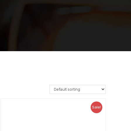
Sale!