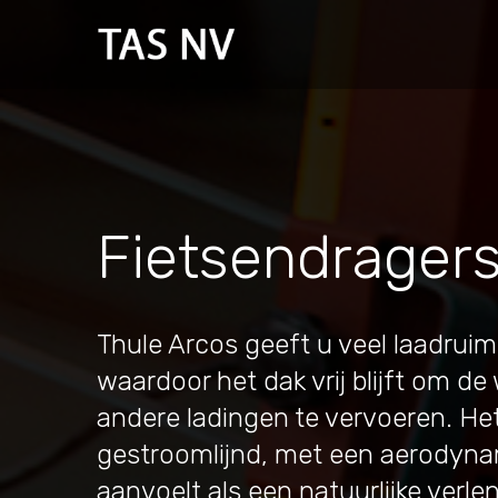
Fietsendrager
Thule Arcos geeft u veel laadrui
waardoor het dak vrij blijft om 
andere ladingen te vervoeren. He
gestroomlijnd, met een aerodyna
aanvoelt als een natuurlijke verle