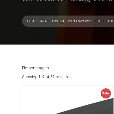
HOME
/
DAKKOFFERS EN FIETSENDRAGERS
/ FIETSENDRAGE
Fietsendragers
Showing 1–9 of 32 results
Sale!