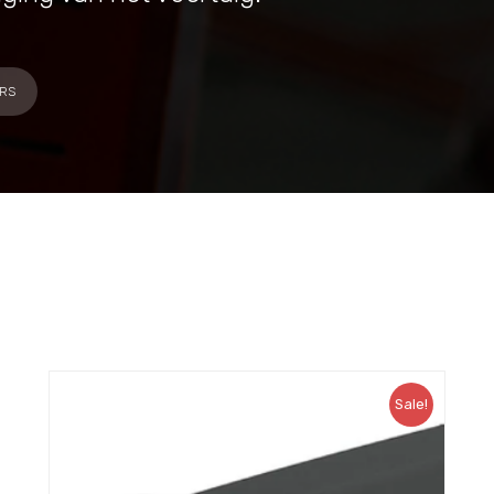
RS
Sale!