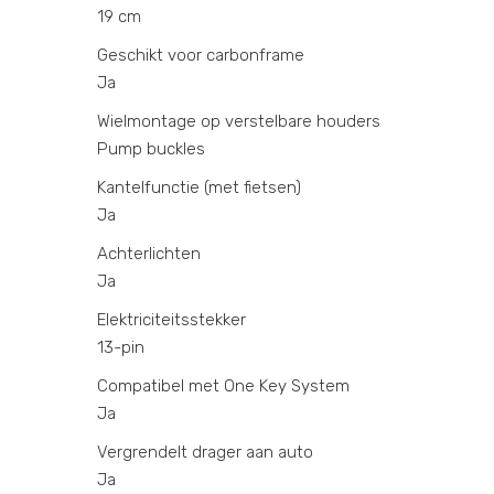
19 cm
Geschikt voor carbonframe
Ja
Wielmontage op verstelbare houders
Pump buckles
Kantelfunctie (met fietsen)
Ja
Achterlichten
Ja
Elektriciteitsstekker
13-pin
Compatibel met One Key System
Ja
Vergrendelt drager aan auto
Ja