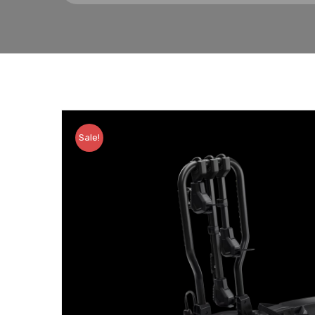
Sale!