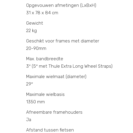
Opgevouwen afmetingen (LxBxH)
31 x 78 x 84 cm
Gewicht
22 kg
Geschikt voor frames met diameter
20-90mm
Max. bandbreedte
3″ (5″ met Thule Extra Long Wheel Straps)
Maximale wielmaat (diameter)
29″
Maximale wielbasis
1350 mm
Afneembare framehouders
Ja
Afstand tussen fietsen