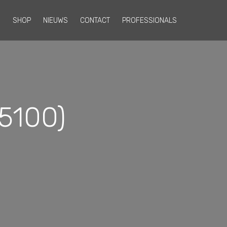
N
SHOP
NIEUWS
CONTACT
PROFESSIONALS
45100)