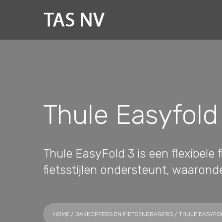
Thule Easyfold
Thule EasyFold 3 is een flexibele 
fietsstijlen ondersteunt, waaronde
HOME
/
DAKKOFFERS EN FIETSENDRAGERS
/ THULE EASYFOLD