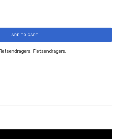
ADD TO CART
Fietsendragers
,
Fietsendragers
,