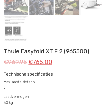
Thule Easyfold XT F 2 (965500)
€
969.95
€
765.00
Technische specificaties
Max. aantal fietsen
2
Laadvermogen
60 kg