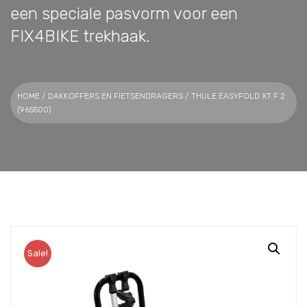
een speciale pasvorm voor een
FIX4BIKE trekhaak.
HOME
/
DAKKOFFERS EN FIETSENDRAGERS
/ THULE EASYFOLD XT F 2
(965500)
Sale!