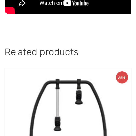
Related products
Sale!