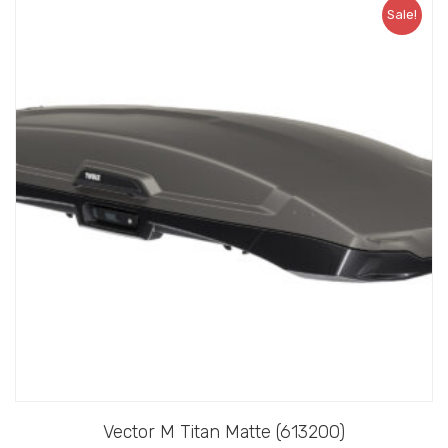
Sale!
Vector M Titan Matte (613200)