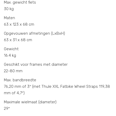
Max. gewicht fiets
30 kg
Maten
63 x 123 x 68 cm
Opgevouwen afmetingen (LxBxH)
63 x 31 x 68 cm
Gewicht
16.4 kg
Geschikt voor frames met diameter
22-80 mm
Max. bandbreedte
76,20 mm of 3″ (met Thule XXL Fatbike Wheel Straps 119,38
mm of 4,7″)
Maximale wielmaat (diameter)
29″