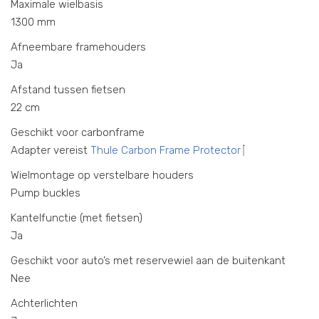
Maximale wielbasis
1300 mm
Afneembare framehouders
Ja
Afstand tussen fietsen
22 cm
Geschikt voor carbonframe
Adapter vereist
Thule Carbon Frame Protector
Wielmontage op verstelbare houders
Pump buckles
Kantelfunctie (met fietsen)
Ja
Geschikt voor auto’s met reservewiel aan de buitenkant
Nee
Achterlichten