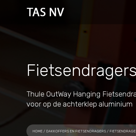
Fietsendrager
Thule OutWay Hanging Fietsendra
voor op de achterklep aluminium
HOME
/
DAKKOFFERS EN FIETSENDRAGERS
/
FIETSENDRAGE