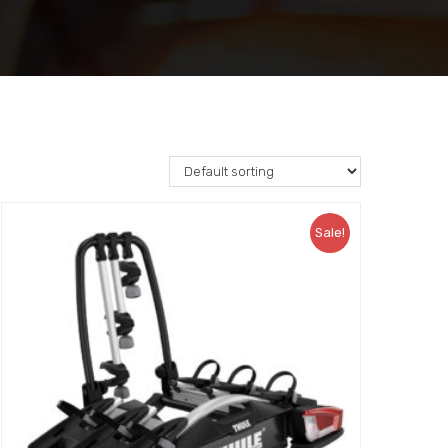
Sale!