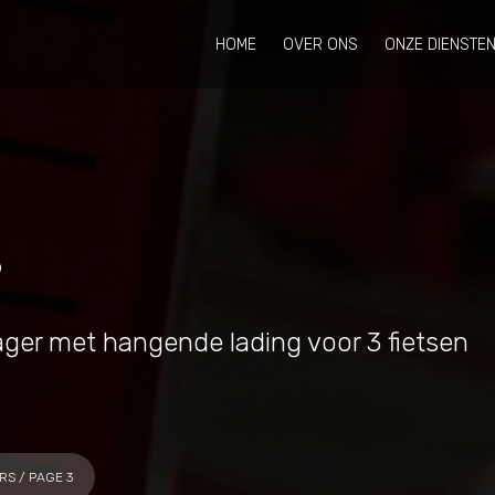
HOME
OVER ONS
ONZE DIENSTE
s
ger met hangende lading voor 3 fietsen
RS
/ PAGE 3