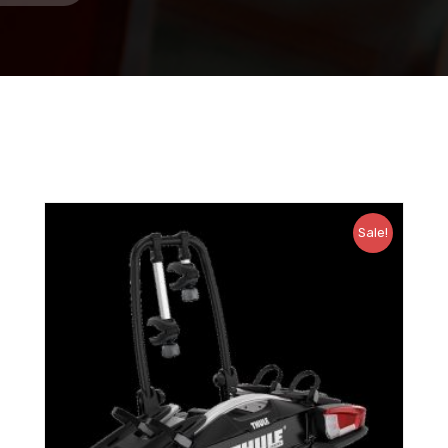
Sale!