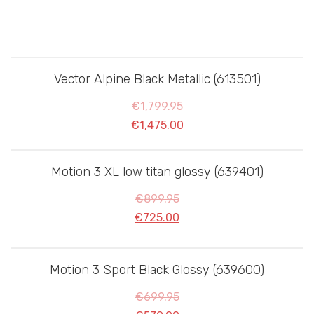
Vector Alpine Black Metallic (613501)
€
1,799.95
€
1,475.00
Motion 3 XL low titan glossy (639401)
Sale!
€
899.95
€
725.00
Motion 3 Sport Black Glossy (639600)
Sale!
€
699.95