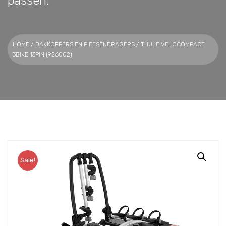
passen.
HOME
/
DAKKOFFERS EN FIETSENDRAGERS
/ THULE VELOCOMPACT
3BIKE 13PIN (926002)
Sale!