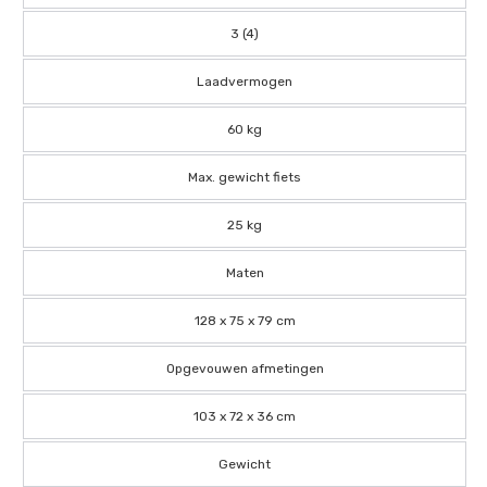
3 (4)
Laadvermogen
60 kg
Max. gewicht fiets
25 kg
Maten
128 x 75 x 79 cm
Opgevouwen afmetingen
103 x 72 x 36 cm
Gewicht