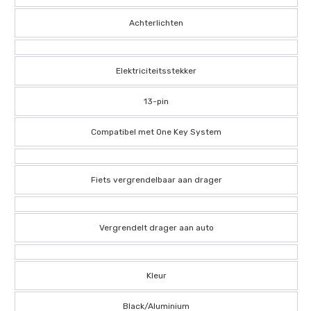
Achterlichten
Elektriciteitsstekker
13-pin
Compatibel met One Key System
Fiets vergrendelbaar aan drager
Vergrendelt drager aan auto
Kleur
Black/Aluminium