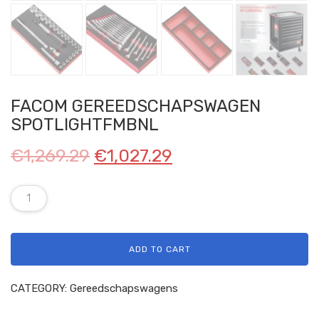
FACOM GEREEDSCHAPSWAGEN
SPOTLIGHTFMBNL
€
1,269.29
€
1,027.29
ADD TO CART
CATEGORY:
Gereedschapswagens