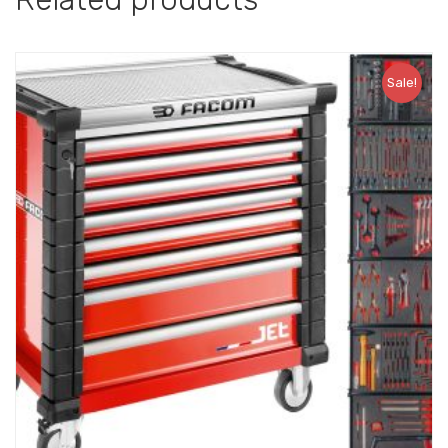
Sale!