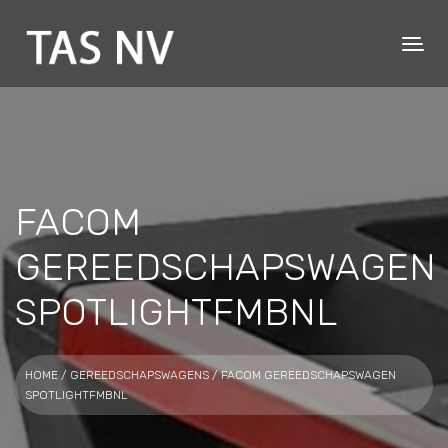
FACOM
GEREEDSCHAPSWAGEN
SPOTLIGHTFMBNL
HOME
/
GEREEDSCHAPSWAGENS
/ FACOM GEREEDSCHAPSWAGEN
SPOTLIGHTFMBNL