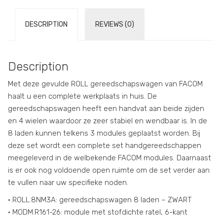
DESCRIPTION
REVIEWS (0)
Description
Met deze gevulde ROLL gereedschapswagen van FACOM
haalt u een complete werkplaats in huis. De
gereedschapswagen heeft een handvat aan beide zijden
en 4 wielen waardoor ze zeer stabiel en wendbaar is. In de
8 laden kunnen telkens 3 modules geplaatst worden. Bij
deze set wordt een complete set handgereedschappen
meegeleverd in de welbekende FACOM modules. Daarnaast
is er ook nog voldoende open ruimte om de set verder aan
te vullen naar uw specifieke noden.
• ROLL.8NM3A: gereedschapswagen 8 laden – ZWART
• MODM.R161-26: module met stofdichte ratel, 6-kant