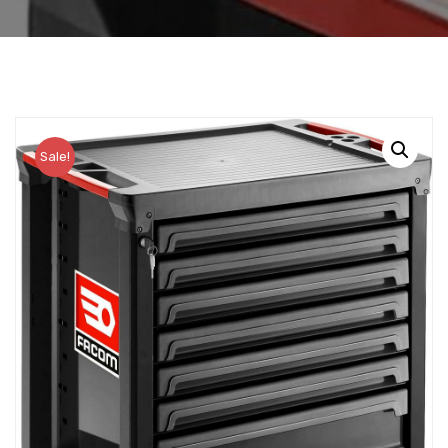
Sale!