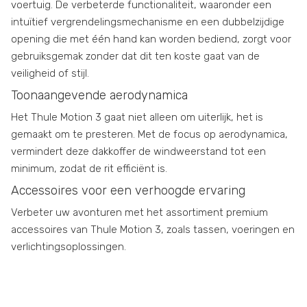
voertuig. De verbeterde functionaliteit, waaronder een
intuïtief vergrendelingsmechanisme en een dubbelzijdige
opening die met één hand kan worden bediend, zorgt voor
gebruiksgemak zonder dat dit ten koste gaat van de
veiligheid of stijl.
Toonaangevende aerodynamica
Het Thule Motion 3 gaat niet alleen om uiterlijk, het is
gemaakt om te presteren. Met de focus op aerodynamica,
vermindert deze dakkoffer de windweerstand tot een
minimum, zodat de rit efficiënt is.
Accessoires voor een verhoogde ervaring
Verbeter uw avonturen met het assortiment premium
accessoires van Thule Motion 3, zoals tassen, voeringen en
verlichtingsoplossingen.