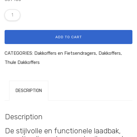
ADD TO CART
CATEGORIES:
Dakkoffers en Fietsendragers
,
Dakkoffers
,
Thule Dakkoffers
DESCRIPTION
Description
De stijlvolle en functionele laadbak,