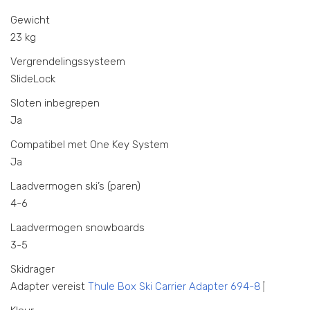
Gewicht
23 kg
Vergrendelingssysteem
SlideLock
Sloten inbegrepen
Ja
Compatibel met One Key System
Ja
Laadvermogen ski’s (paren)
4-6
Laadvermogen snowboards
3-5
Skidrager
Adapter vereist
Thule Box Ski Carrier Adapter 694-8