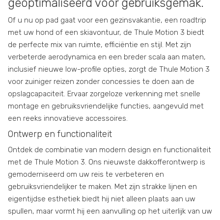
geoptimaliseerd voor gebruiksgemak.
Of u nu op pad gaat voor een gezinsvakantie, een roadtrip
met uw hond of een skiavontuur, de Thule Motion 3 biedt
de perfecte mix van ruimte, efficiëntie en stijl. Met zijn
verbeterde aerodynamica en een breder scala aan maten,
inclusief nieuwe low-profile opties, zorgt de Thule Motion 3
voor zuiniger reizen zonder concessies te doen aan de
opslagcapaciteit. Ervaar zorgeloze verkenning met snelle
montage en gebruiksvriendelijke functies, aangevuld met
een reeks innovatieve accessoires.
Ontwerp en functionaliteit
Ontdek de combinatie van modern design en functionaliteit
met de Thule Motion 3. Ons nieuwste dakkofferontwerp is
gemoderniseerd om uw reis te verbeteren en
gebruiksvriendelijker te maken. Met zijn strakke lijnen en
eigentijdse esthetiek biedt hij niet alleen plaats aan uw
spullen, maar vormt hij een aanvulling op het uiterlijk van uw