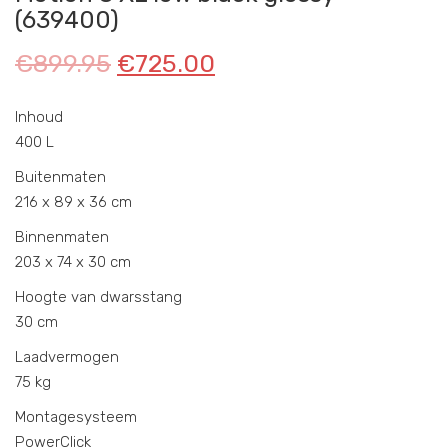
(639400)
€
899.95
€
725.00
Inhoud
400 L
Buitenmaten
216 x 89 x 36 cm
Binnenmaten
203 x 74 x 30 cm
Hoogte van dwarsstang
30 cm
Laadvermogen
75 kg
Montagesysteem
PowerClick